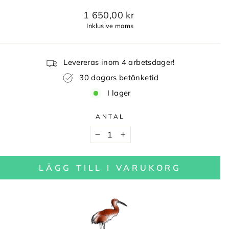
1 650,00 kr
Inklusive moms
Levereras inom 4 arbetsdager!
30 dagars betänketid
I lager
ANTAL
−
+
LÄGG TILL I VARUKORG