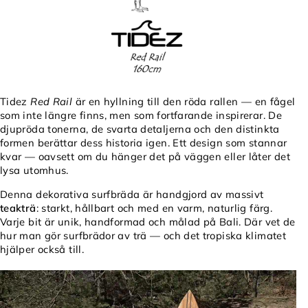
Tidez
Red Rail
är en hyllning till den röda rallen — en fågel
som inte längre finns, men som fortfarande inspirerar. De
djupröda tonerna, de svarta detaljerna och den distinkta
formen berättar dess historia igen. Ett design som stannar
kvar — oavsett om du hänger det på väggen eller låter det
lysa utomhus.
Denna dekorativa surfbräda är handgjord av massivt
teakträ
: starkt, hållbart och med en varm, naturlig färg.
Varje bit är unik, handformad och målad på Bali. Där vet de
hur man gör surfbrädor av trä — och det tropiska klimatet
hjälper också till.