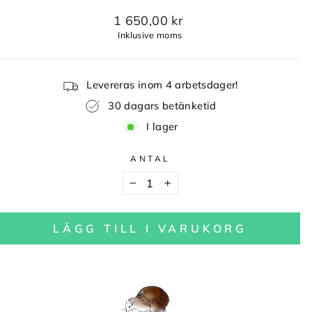
1 650,00 kr
Inklusive moms
Levereras inom 4 arbetsdager!
30 dagars betänketid
I lager
ANTAL
−
+
LÄGG TILL I VARUKORG