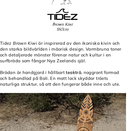
Tidez
Brown Kiwi
är inspirerad av den ikoniska kivin och
den starka bildvärlden i māorisk design. Varmbruna toner
och detaljerade mönster förenar natur och kultur i en
surfbräda som fångar Nya Zeelands själ.
Brädan är handgjord i hållbart
teakträ
, noggrant formad
och behandlad på Bali. En matt lack skyddar träets
naturliga struktur, så att den fungerar både inne och ute.