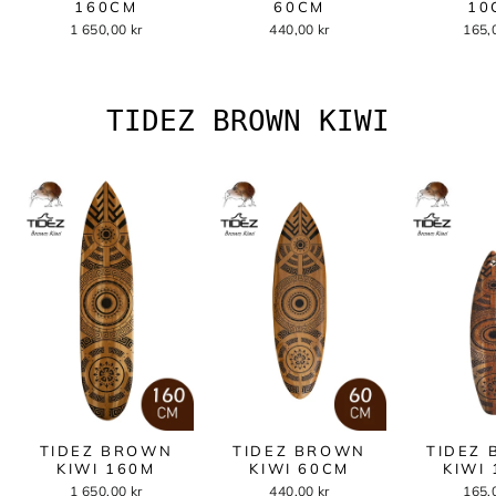
160CM
60CM
10
1 650,00 kr
440,00 kr
165,
TIDEZ BROWN KIWI
TIDEZ BROWN
TIDEZ BROWN
TIDEZ
KIWI 160M
KIWI 60CM
KIWI
1 650,00 kr
440,00 kr
165,