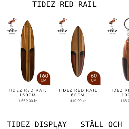
TIDEZ RED RAIL
TIDEZ RED RAIL
TIDEZ RED RAIL
TIDEZ R
160CM
60CM
10
1 650,00 kr
440,00 kr
165,
TIDEZ DISPLAY – STÄLL OCH