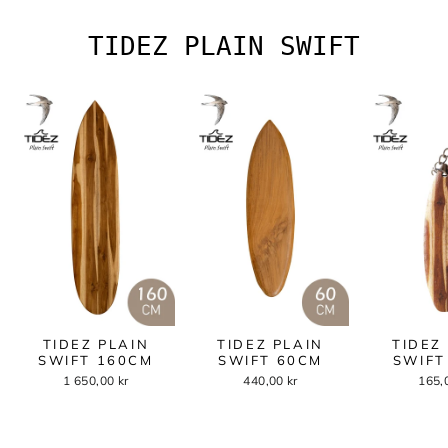
Γ
TIDEZ PLAIN SWIFT
TIDEZ PLAIN
TIDEZ PLAIN
TIDEZ
SWIFT 160CM
SWIFT 60CM
SWIFT
1 650,00 kr
440,00 kr
165,