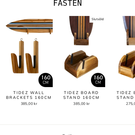
FÄSTEN
Slutsåld
TIDEZ WALL
TIDEZ BOARD
TIDEZ
BRACKETS 160CM
STAND 160CM
STAND
385,00 kr
385,00 kr
275,