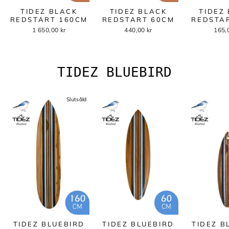
TIDEZ BLACK
TIDEZ BLACK
TIDEZ
REDSTART 160CM
REDSTART 60CM
REDSTA
1 650,00 kr
440,00 kr
165,
TIDEZ BLUEBIRD
Slutsåld
TIDEZ BLUEBIRD
TIDEZ BLUEBIRD
TIDEZ B